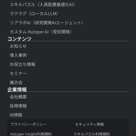
スキルパズル（人員配置最適化AI）
ラクラグ（ローカルLLM）
リアラボAI（研究開発AIエージェント）
カスタム Hutzper AI（受託開発）
コンテンツ​
お知らせ
導入事例​
お役立ち情報​
セミナー
展示会​
企業情報
会社概要​
採用情報​
IR情報​
プライバシーポリシー​
セキュリティ情報​
Hutzper Insight利用規約​
スキルパズル利用規約​