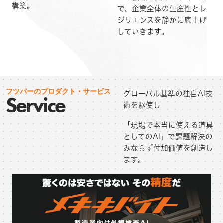
構築。
で、企業全体の生産性とレ
ジリエンスを静かに底上げ
していきます。
フツパーのプロダクト・サービス
グローバル基準の独自AI技
Service
術を駆使し
「現場で本当に使える道具
としてのAI」で課題解決の
みならず付加価値を創造し
ます。