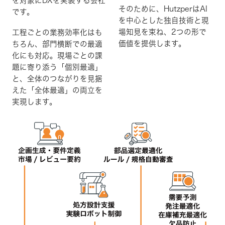
を対象にDXを実装する会社
そのために、HutzperはAI
です。
を中心とした独自技術と現
場知見を束ね、2つの形で
工程ごとの業務効率化はも
価値を提供します。
ちろん、部門横断での最適
化にも対応。
現場ごとの課
題に寄り添う「個別最適」
と、
全体のつながりを見据
えた「全体最適」
の両立を
実現します。