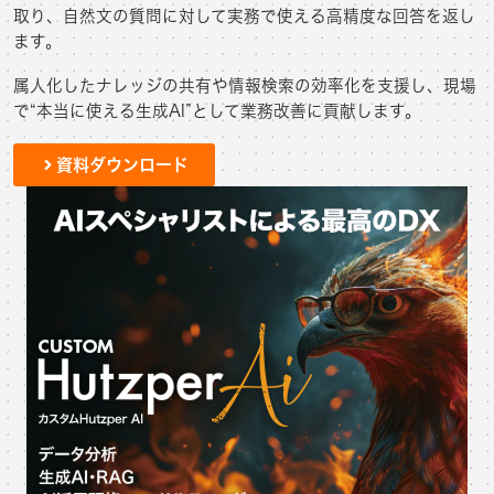
取り、自然文の質問に対して実務で使える高精度な回答を返し
ます。
属人化したナレッジの共有や情報検索の効率化を支援し、現場
で“本当に使える生成AI”として業務改善に貢献します。
資料ダウンロード