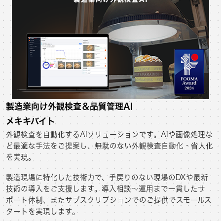
製造業向け外観検査＆品質管理AI
メキキバイト
外観検査を自動化するAIソリューションです。AIや画像処理な
ど最適な手法をご提案し、無駄のない外観検査自動化・省人化
を実現。
製造現場に特化した技術力で、手戻りのない現場のDXや最新
技術の導入をご支援します。導入相談～運用まで一貫したサ
ポート体制、またサブスクリプションでのご提供でスモールス
タートを実現します。