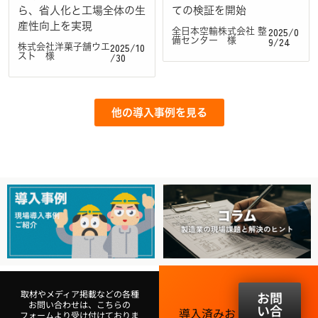
ら、省人化と工場全体の生
ての検証を開始
産性向上を実現
2025/0
全日本空輸株式会社 整
9/24
備センター 様
2025/10
株式会社洋菓子舗ウエ
/30
スト 様
他の導入事例を見る
取材やメディア掲載などの各種
お問
お問い合わせは、こちらの
い合
導入済みお
フォームより受け付けておりま