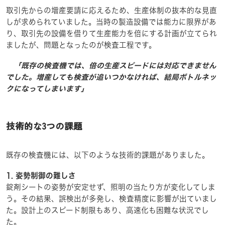
取引先からの増産要請に応えるため、生産体制の抜本的な見直
しが求められていました。当時の製造設備では能力に限界があ
り、取引先の設備を借りて生産能力を倍にする計画が立てられ
ましたが、問題となったのが検査工程です。
「既存の検査機では、倍の生産スピードには対応できません
でした。増産しても検査が追いつかなければ、結局ボトルネッ
クになってしまいます」
技術的な3つの課題
既存の検査機には、以下のような技術的課題がありました。
1. 姿勢制御の難しさ
錠剤シートの姿勢が安定せず、照明の当たり方が変化してしま
う。その結果、誤検出が多発し、検査精度に影響が出ていまし
た。設計上のスピード制限もあり、高速化も困難な状況でし
た。