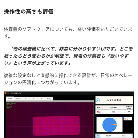
操作性の高さも評価
検査機のソフトウェアについても、高い評価をいただいていま
す。
「他の検査機に比べて、非常に分かりやすいUIです。どこを
触ったらどう変わるかが明確で、現場の作業者も『扱いやす
い』という声が上がっています」
複雑な設定なしで直感的に操作できる設計が、日常のオペレー
ションの円滑化につながっています。