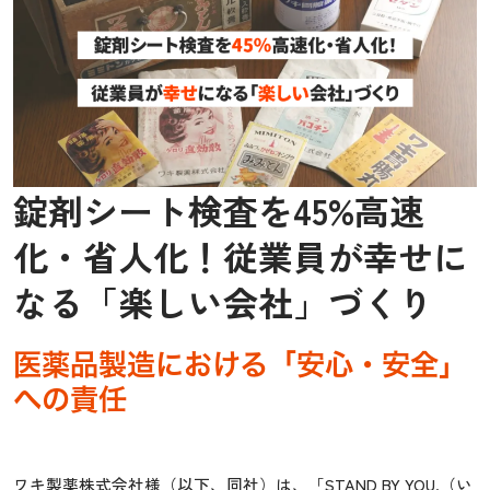
錠剤シート検査を45%高速
化・省人化！従業員が幸せに
なる「楽しい会社」づくり
医薬品製造における「安心・安全」
への責任
ワキ製薬株式会社様（以下、同社）は、「STAND BY YOU.（い