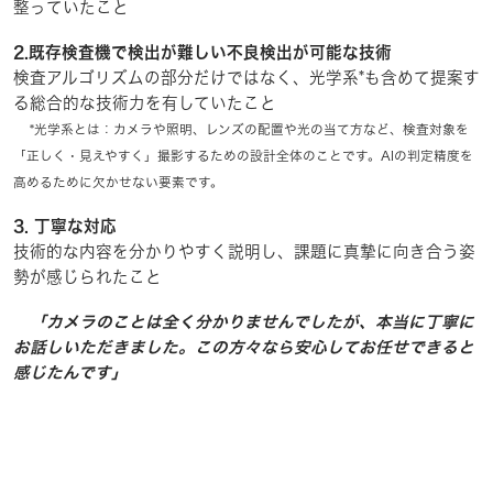
整っていたこと
2.既存検査機で検出が難しい不良検出が可能な技術
検査アルゴリズムの部分だけではなく、光学系*も含めて提案す
る総合的な技術力を有していたこと
*光学系とは：カメラや照明、レンズの配置や光の当て方など、検査対象を
「正しく・見えやすく」撮影するための設計全体のことです。AIの判定精度を
高めるために欠かせない要素です。
3. 丁寧な対応
技術的な内容を分かりやすく説明し、課題に真摯に向き合う姿
勢が感じられたこと
「カメラのことは全く分かりませんでしたが、本当に丁寧に
お話しいただきました。この方々なら安心してお任せできると
感じたんです」