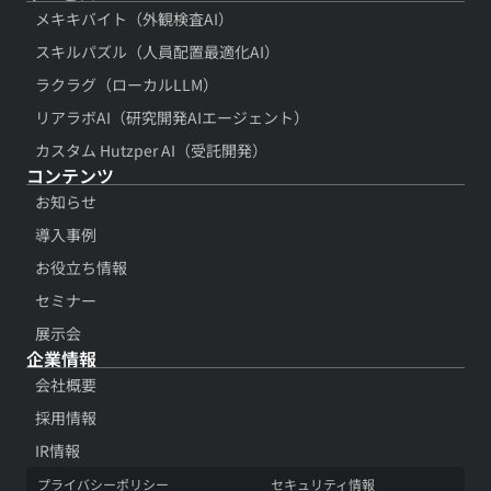
メキキバイト（外観検査AI）
スキルパズル（人員配置最適化AI）
ラクラグ（ローカルLLM）
リアラボAI（研究開発AIエージェント）
カスタム Hutzper AI（受託開発）
コンテンツ​
お知らせ
導入事例​
お役立ち情報​
セミナー
展示会​
企業情報
会社概要​
採用情報​
IR情報​
プライバシーポリシー​
セキュリティ情報​