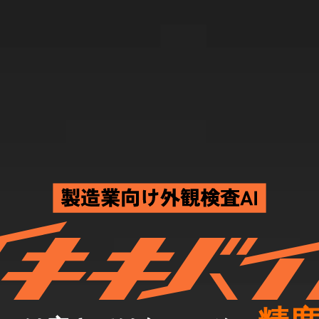
製造業向け外観検査＆品質管理AI「メキキバイト」