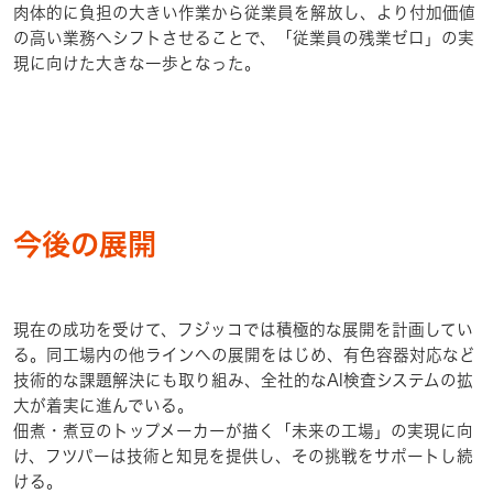
肉体的に負担の大きい作業から従業員を解放し、より付加価値
の高い業務へシフトさせることで、「従業員の残業ゼロ」の実
現に向けた大きな一歩となった。
今後の展開
現在の成功を受けて、フジッコでは積極的な展開を計画してい
る。同工場内の他ラインへの展開をはじめ、有色容器対応など
技術的な課題解決にも取り組み、全社的なAI検査システムの拡
大が着実に進んでいる。
佃煮・煮豆のトップメーカーが描く「未来の工場」の実現に向
け、フツパーは技術と知見を提供し、その挑戦をサポートし続
ける。