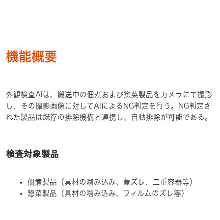
機能概要
外観検査AIは、搬送中の佃煮および惣菜製品をカメラにて撮影
し、その撮影画像に対してAIによるNG判定を行う。NG判定さ
れた製品は既存の排除機構と連携し、自動排除が可能である。
検査対象製品
佃煮製品（具材の噛み込み、蓋ズレ、二重容器等）
惣菜製品（具材の噛み込み、フィルムのズレ等）