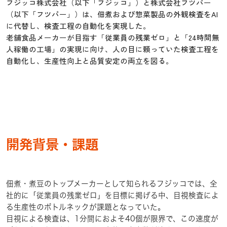
フジッコ株式会社（以下「フジッコ」）と株式会社フツパー
（以下「フツパー」）は、佃煮および惣菜製品の外観検査をAI
に代替し、検査工程の自動化を実現した。
老舗食品メーカーが目指す「従業員の残業ゼロ」と「24時間無
人稼働の工場」の実現に向け、人の目に頼っていた検査工程を
自動化し、生産性向上と品質安定の両立を図る。
開発背景・課題
佃煮・煮豆のトップメーカーとして知られるフジッコでは、全
社的に「従業員の残業ゼロ」を目標に掲げる中、目視検査によ
る生産性のボトルネックが課題となっていた。
目視による検査は、1分間におよそ40個が限界で、この速度が