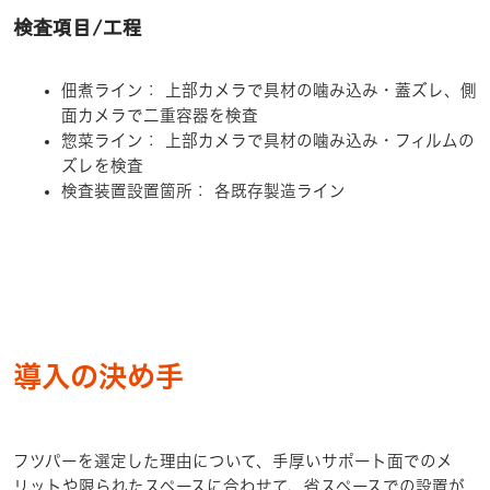
検査項目/工程
佃煮ライン： 上部カメラで具材の噛み込み・蓋ズレ、側
面カメラで二重容器を検査
惣菜ライン： 上部カメラで具材の噛み込み・フィルムの
ズレを検査
検査装置設置箇所： 各既存製造ライン
導入の決め手
フツパーを選定した理由について、手厚いサポート面でのメ
リットや限られたスペースに合わせて、省スペースでの設置が