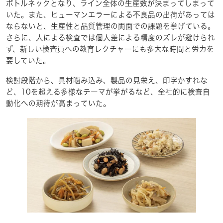
ボトルネックとなり、ライン全体の生産数が決まってしまって
いた。また、ヒューマンエラーによる不良品の出荷があっては
ならないと、生産性と品質管理の両面での課題を挙げている。
さらに、人による検査では個人差による精度のズレが避けられ
ず、新しい検査員への教育レクチャーにも多大な時間と労力を
要していた。
検討段階から、具材噛み込み、製品の見栄え、印字かすれな
ど、10を超える多様なテーマが挙がるなど、全社的に検査自
動化への期待が高まっていた。