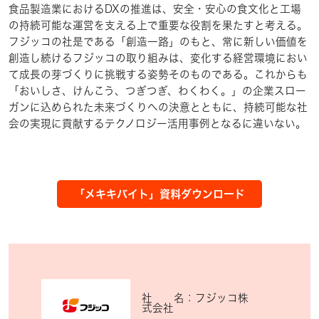
食品製造業におけるDXの推進は、安全・安心の食文化と工場
の持続可能な運営を支える上で重要な役割を果たすと考える。
フジッコの社是である「創造一路」のもと、常に新しい価値を
創造し続けるフジッコの取り組みは、変化する経営環境におい
て成長の芽づくりに挑戦する姿勢そのものである。これからも
「おいしさ、けんこう、つぎつぎ、わくわく。」の企業スロー
ガンに込められた未来づくりへの決意とともに、持続可能な社
会の実現に貢献するテクノロジー活用事例となるに違いない。
「メキキバイト」資料ダウンロード
社 名：フジッコ株
式会社