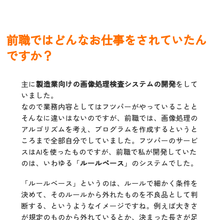
前職ではどんなお仕事をされていたん
ですか？
主に
製造業向けの画像処理検査システムの開発
をして
いました。
なので業務内容としてはフツパーがやっていることと
そんなに違いはないのですが、前職では、画像処理の
アルゴリズムを考え、プログラムを作成するというと
ころまで全部自分でしていました。フツパーのサービ
スはAIを使ったものですが、前職で私が開発していた
のは、いわゆる「
ルールベース
」のシステムでした。
「ルールベース」というのは、ルールで細かく条件を
決めて、そのルールから外れたものを不良品として判
断する、というようなイメージですね。例えば大きさ
が規定のものから外れているとか、決まった長さが足