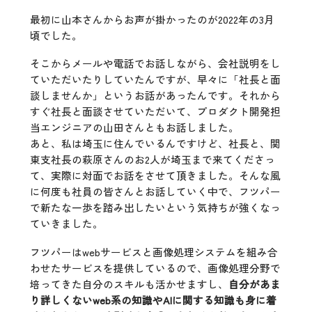
最初に山本さんからお声が掛かったのが2022年の3月
頃でした。
そこからメールや電話でお話しながら、会社説明をし
ていただいたりしていたんですが、早々に「社長と面
談しませんか」というお話があったんです。それから
すぐ社長と面談させていただいて、プロダクト開発担
当エンジニアの山田さんともお話しました。
あと、私は埼玉に住んでいるんですけど、社長と、関
東支社長の萩原さんのお2人が埼玉まで来てくださっ
て、実際に対面でお話をさせて頂きました。そんな風
に何度も社員の皆さんとお話していく中で、フツパー
で新たな一歩を踏み出したいという気持ちが強くなっ
ていきました。
フツパーはwebサービスと画像処理システムを組み合
わせたサービスを提供しているので、画像処理分野で
培ってきた自分のスキルも活かせますし、
自分があま
り詳しくないweb系の知識やAIに関する知識も身に着