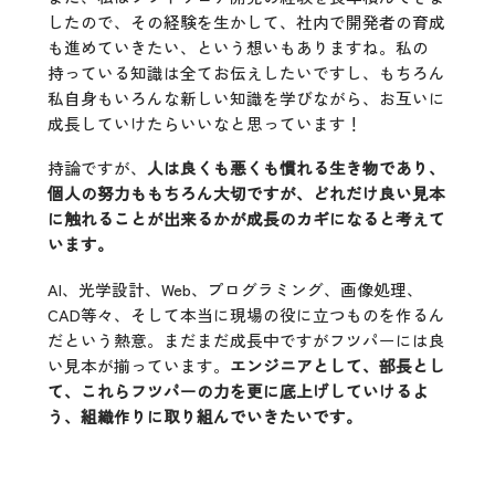
したので、その経験を生かして、社内で開発者の育成
も進めていきたい、という想いもありますね。私の
持っている知識は全てお伝えしたいですし、もちろん
私自身もいろんな新しい知識を学びながら、お互いに
成長していけたらいいなと思っています！
持論ですが、
人は良くも悪くも慣れる生き物であり、
個人の努力ももちろん大切ですが、どれだけ良い見本
に触れることが出来るかが成長のカギになると考えて
います。
AI、光学設計、Web、プログラミング、画像処理、
CAD等々、そして本当に現場の役に立つものを作るん
だという熱意。まだまだ成長中ですがフツパーには良
い見本が揃っています。
エンジニアとして、部長とし
て、これらフツパーの力を更に底上げしていけるよ
う、組織作りに取り組んでいきたいです。