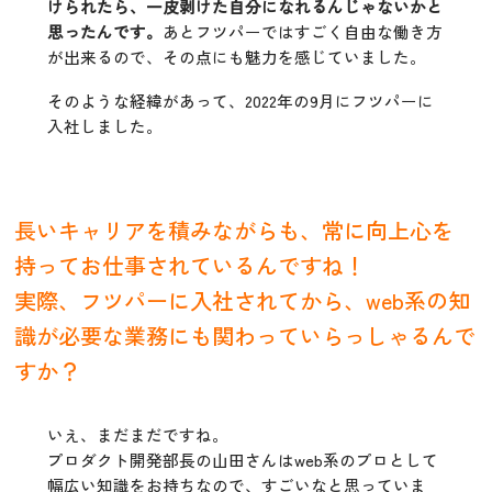
けられたら、一皮剥けた自分になれるんじゃないかと
思ったんです。
あとフツパーではすごく自由な働き方
が出来るので、その点にも魅力を感じていました。
そのような経緯があって、2022年の9月にフツパーに
入社しました。
長いキャリアを積みながらも、常に向上心を
持ってお仕事されているんですね！
実際、フツパーに入社されてから、web系の知
識が必要な業務にも関わっていらっしゃるんで
すか？
いえ、まだまだですね。
プロダクト開発部長の山田さんはweb系のプロとして
幅広い知識をお持ちなので、すごいなと思っていま