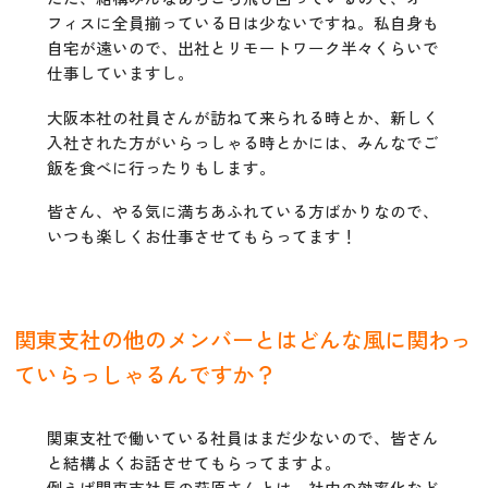
フィスに全員揃っている日は少ないですね。私自身も
自宅が遠いので、出社とリモートワーク半々くらいで
仕事していますし。
大阪本社の社員さんが訪ねて来られる時とか、新しく
入社された方がいらっしゃる時とかには、みんなでご
飯を食べに行ったりもします。
皆さん、やる気に満ちあふれている方ばかりなので、
いつも楽しくお仕事させてもらってます！
関東支社の他のメンバーとはどんな風に関わっ
ていらっしゃるんですか？
関東支社で働いている社員はまだ少ないので、皆さん
と結構よくお話させてもらってますよ。
例えば関東支社長の萩原さんとは、社内の効率化など