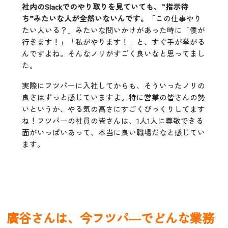
社内のSlackでのやり取りを見ていても、”指示待
ち”みたいな人が全然いないんです。
「この仕事やり
たい人いる？」みたいな問いかけがあった時に「僕が
行きます！」「私がやります！」と、すぐ手が挙がる
んですよね。そんなノリがすごく良いなと思ってまし
た。
実際にフツパーに入社してからも、そういったノリの
良さはずっと感じていますよ。特に営業の皆さんの勢
いというか、やる気の高さにすごくびっくりしてます
ね！フツパーの社員の皆さんは、1人1人に尊敬できる
面がいっぱいあって、本当に良い職場だなと感じてい
ます。
廣谷さんは、今フツパ―でどんな業務