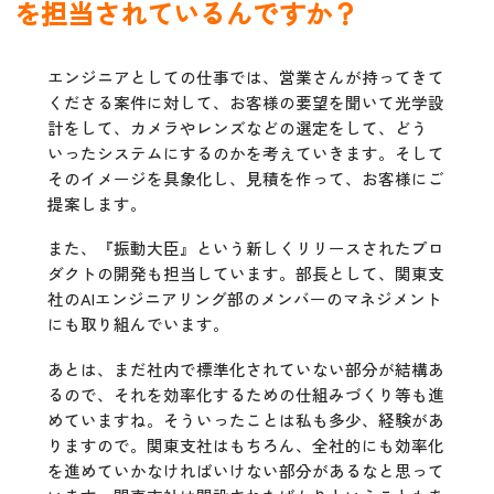
を担当されているんですか？
エンジニアとしての仕事では、営業さんが持ってきて
くださる案件に対して、お客様の要望を聞いて光学設
計をして、カメラやレンズなどの選定をして、どう
いったシステムにするのかを考えていきます。そして
そのイメージを具象化し、見積を作って、お客様にご
提案します。
また、『振動大臣』という新しくリリースされたプロ
ダクトの開発も担当しています。部長として、関東支
社のAIエンジニアリング部のメンバーのマネジメント
にも取り組んでいます。
あとは、まだ社内で標準化されていない部分が結構あ
るので、それを効率化するための仕組みづくり等も進
めていますね。そういったことは私も多少、経験があ
りますので。関東支社はもちろん、全社的にも効率化
を進めていかなければいけない部分があるなと思って