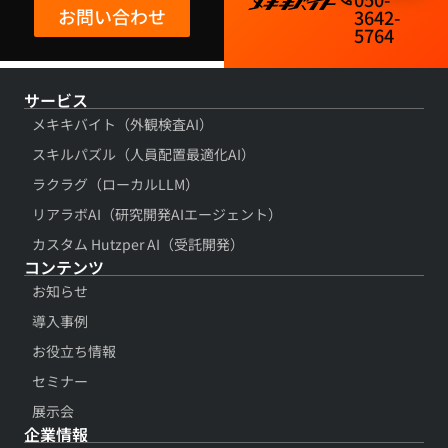
お問い合わせ
3642-
5764​
サービス
メキキバイト（外観検査AI）
スキルパズル（人員配置最適化AI）
ラクラグ（ローカルLLM）
リアラボAI（研究開発AIエージェント）
カスタム Hutzper AI（受託開発）
コンテンツ​
お知らせ
導入事例​
お役立ち情報​
セミナー
展示会​
企業情報