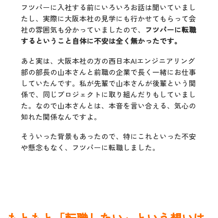
フツパーに入社する前にいろいろお話は聞いていまし
たし、実際に大阪本社の見学にも行かせてもらって会
社の雰囲気も分かっていましたので、
フツパーに転職
するということ自体に不安は全く無かったです。
あと実は、大阪本社の方の西日本AIエンジニアリング
部の部長の山本さんと前職の企業で長く一緒にお仕事
していたんです。私が先輩で山本さんが後輩という関
係で、同じプロジェクトに取り組んだりもしていまし
た。なので山本さんとは、本音を言い合える、気心の
知れた関係なんですよ。
そういった背景もあったので、特にこれといった不安
や懸念もなく、フツパーに転職しました。
もともと「転職したい」という想いは