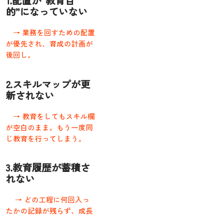
1.配置が“教育目
的”になっていない
→ 業務を回すための配置
が優先され、育成の計画が
後回し。
2.スキルマップが更
新されない
→ 教育をしてもスキル欄
が空白のまま。もう一度同
じ教育を行ってしまう。
3.教育履歴が蓄積さ
れない
→ どの工程に何回入っ
たかの記録が残らず、成長