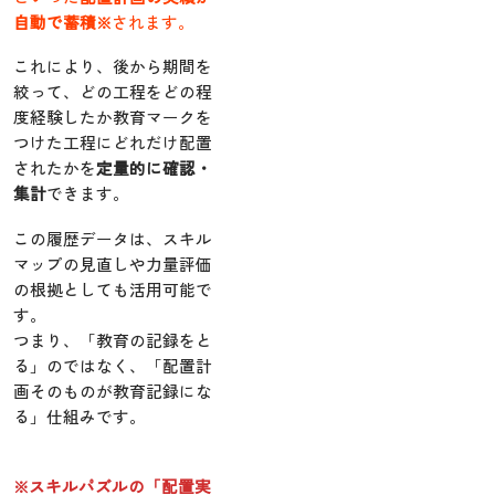
自動で蓄積※
されます。
これにより、後から期間を
絞って、どの工程をどの程
度経験したか教育マークを
つけた工程にどれだけ配置
されたかを
定量的に確認・
集計
できます。
この履歴データは、スキル
マップの見直しや力量評価
の根拠としても活用可能で
す。
つまり、「教育の記録をと
る」のではなく、「配置計
画そのものが教育記録にな
る」仕組みです。
※スキルパズルの「配置実