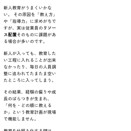
新人教育がうまくいかな
い。 その原因を「教え方」
や「指導力」に求めがちで
すが、実は従業員の
リソー
ス配置
そのものに課題があ
る場合が多いのです。
新人が入っても、教育した
い工程に入れることが出来
なかったり、毎日の人員調
整に追われてたまたま空い
たところに入ってしまう。
その結果、経験の偏りや成
長のばらつきが生まれ、
「何を・どの順に教える
か」という教育計画が現場
で機能しません。
教育を仕組み化する鍵は、