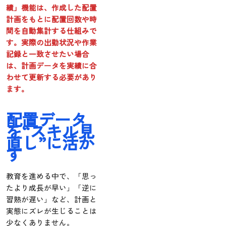
績」機能は、作成した配置
計画をもとに配置回数や時
間を自動集計する仕組みで
す。実際の出勤状況や作業
記録と一致させたい場合
は、計画データを実績に合
わせて更新する必要があり
ます。
配置データ
を“スキル見
直し”に活か
す
教育を進める中で、「思っ
たより成長が早い」「逆に
習熟が遅い」など、計画と
実態にズレが生じることは
少なくありません。