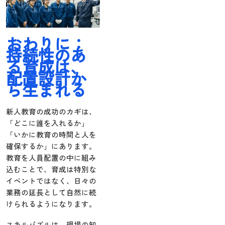
おわりに：
持続性のあ
る育成は、
配置設計か
ら生まれる
新人教育の成功のカギは、
「どこに誰を入れるか」
「いかに教育の時間と人を
確保するか」にあります。
教育を人員配置の中に組み
込むことで、育成は特別な
イベントではなく、日々の
業務の延長として自然に続
けられるようになります。
スキルパズルは、現場の知