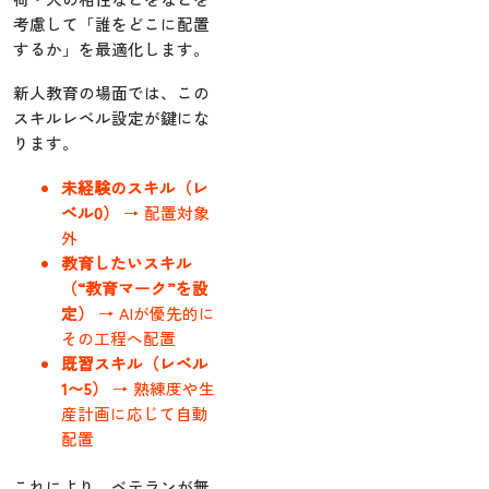
考慮して「誰をどこに配置
するか」を最適化します。
新人教育の場面では、この
スキルレベル設定が鍵にな
ります。
未経験のスキル（レ
ベル0）
→ 配置対象
外
教育したいスキル
（“教育マーク”を設
定）
→ AIが優先的に
その工程へ配置
既習スキル（レベル
1〜5）
→ 熟練度や生
産計画に応じて自動
配置
これにより、ベテランが無