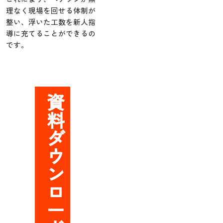
理なく現場を回せる体制が
整い、浮いた工数を新人指
導に充てることができるの
です。
資
料
ダ
ウ
ン
ロ
ー