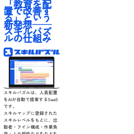
「教育を配
置で改善す
る」という
新発想──
スキルパズ
ルの仕組み
スキルパズルは、人員配置
をAIが自動で提案するSaaS
です。
スキルマップに登録された
スキルレベルをもとに、出
勤者・ライン構成・作業負
荷・人の相性などをなどを