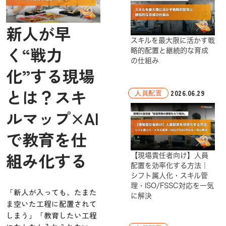
新人が早
スキルを最大限に活かす戦
く“戦力
略的配置と継続的な育成
の仕組み
化”する現場
とは？スキ
2026.06.29
人員配置
ルマップ×AI
で教育を仕
組み化する
【現場責任者向け】人員
配置を効率化する方法｜
シフト属人化・スキル管
理・ISO/FSSC対応を一気
「新人が入っても、たまた
に解決
ま空いた工程に配置されて
しまう」「教育したい工程