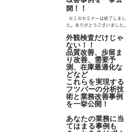
開！！
※このセミナーは終了しまし
た。ありがとうございました。
外観検査だけじゃ
ない
！！
品質改善、歩留ま
り改善、需要予
測、在庫最適化な
どなど
これらを実現する
フツパーの分析技
術と業務改善事例
を一挙公開！
あなたの業務に当
てはまる事例も