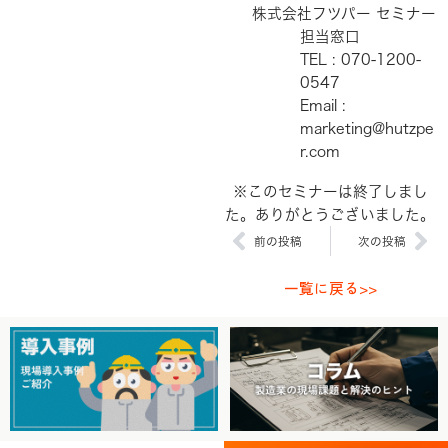
株式会社フツパー セミナー
担当窓口
TEL : 070-1200-
0547
Email :
marketing@hutzpe
r.com
※このセミナーは終了しまし
た。ありがとうございました。
Prev
Ne
前の投稿
次の投稿
一覧に戻る>>