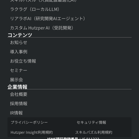
ラクラグ（ローカルLLM）
リアラボAI（研究開発AIエージェント）
カスタム Hutzper AI（受託開発）
コンテンツ​
お知らせ
導入事例​
お役立ち情報​
セミナー
展示会​
企業情報
会社概要​
採用情報​
IR情報​
プライバシーポリシー​
セキュリティ情報​
Hutzper Insight利用規約​
スキルパズル利用規約​
ISMS認証登録番号
：IS 811223