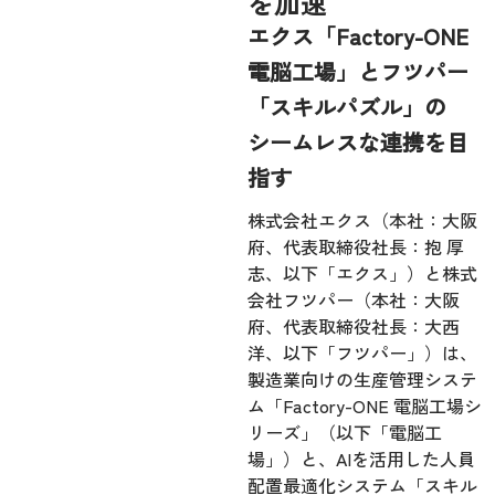
を加速
エクス「Factory-ONE
電脳工場」とフツパー
「スキルパズル」の
シームレスな連携を目
指す
株式会社エクス（本社：大阪
府、代表取締役社長：抱 厚
志、以下「エクス」）と株式
会社フツパー（本社：大阪
府、代表取締役社長：大西
洋、以下「フツパー」）は、
製造業向けの生産管理システ
ム「Factory-ONE 電脳工場シ
リーズ」（以下「電脳工
場」）と、AIを活用した人員
配置最適化システム「スキル