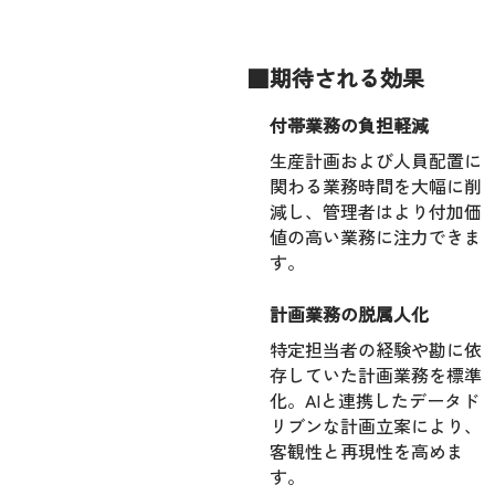
■期待される効果
付帯業務の負担軽減
生産計画および人員配置に
関わる業務時間を大幅に削
減し、管理者はより付加価
値の高い業務に注力できま
す。
計画業務の脱属人化
特定担当者の経験や勘に依
存していた計画業務を標準
化。AIと連携したデータド
リブンな計画立案により、
客観性と再現性を高めま
す。