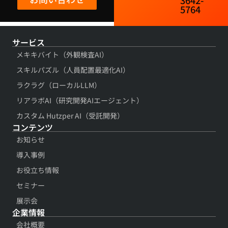
5764​
サービス
メキキバイト（外観検査AI）
スキルパズル（人員配置最適化AI）
ラクラグ（ローカルLLM）
リアラボAI（研究開発AIエージェント）
カスタム Hutzper AI（受託開発）
コンテンツ​
お知らせ
導入事例​
お役立ち情報​
セミナー
展示会​
企業情報
会社概要​