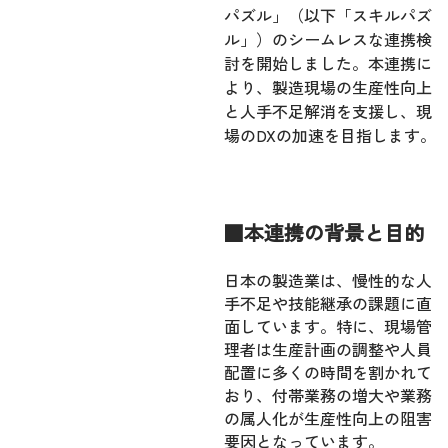
パズル」（以下「スキルパズ
ル」）のシームレスな連携検
討を開始しました。本連携に
より、製造現場の生産性向上
と人手不足解消を支援し、現
場のDXの加速を目指します。
■本連携の背景と目的
日本の製造業は、慢性的な人
手不足や技能継承の課題に直
面しています。特に、現場管
理者は生産計画の調整や人員
配置に多くの時間を割かれて
おり、付帯業務の増大や業務
の属人化が生産性向上の阻害
要因となっています。