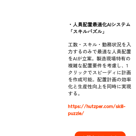
・人員配置最適化AIシステム
「スキルパズル」
工数・スキル・勤務状況を入
力するのみで最適な人員配置
をAIが立案。製造現場特有の
複雑な配置要件を考慮し、1
クリックでスピーディに計画
を作成可能。配置計画の効率
化と生産性向上を同時に実現
する。
https://hutzper.com/skill-
puzzle/