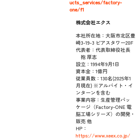
ucts_services/factory-
one/f1
株式会社エクス
本社所在地：大阪市北区豊
崎3-19-3 ピアスタワー20F
代表者：代表取締役社長
抱 厚志
設立：1994年9月1日
資本金：1億円
従業員数：130名(2025年1
月現在) ※アルバイト・イ
ンターンを含む
事業内容：生産管理パッ
ケージ（Factory-ONE 電
脳工場シリーズ）の開発・
販売 他
HP：
https://www.xeex.co.jp/