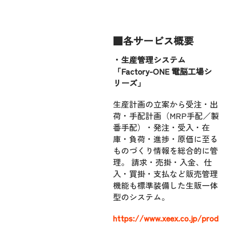
■各サービス概要
・生産管理システム
「Factory-ONE 電脳工場シ
リーズ」
生産計画の立案から受注・出
荷・手配計画（MRP手配／製
番手配）・発注・受入・在
庫・負荷・進捗・原価に至る
ものづくり情報を総合的に管
理。 請求・売掛・入金、仕
入・買掛・支払など販売管理
機能も標準装備した生販一体
型のシステム。
https://www.xeex.co.jp/prod