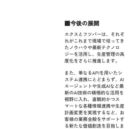
■今後の展開
エクスとフツパーは、それぞ
れがこれまで現場で培ってき
たノウハウや最新テクノロ
ジーを活用し、生産管理の高
度化をさらに推進します。
また、単なるAPIを用いたシ
ステム連携にとどまらず、AI
エージェントや生成AIなど最
新のAI技術の積極的な活用を
視野に入れ、直観的かつス
マートな各種情報連携や生産
計画変更を実現するなど、お
客様の業務全般をサポートす
る新たな価値創造を目指しま