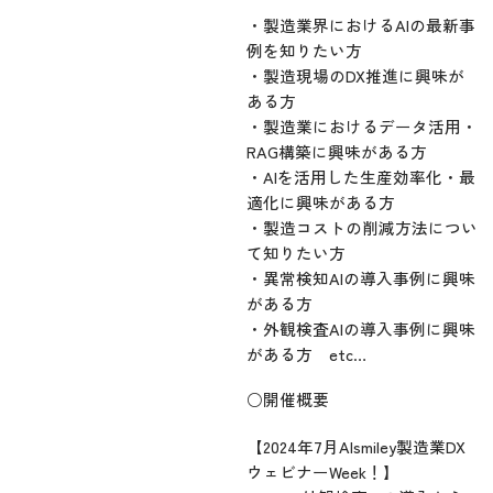
・製造業界におけるAIの最新事
例を知りたい方
・製造現場のDX推進に興味が
ある方
・製造業におけるデータ活用・
RAG構築に興味がある方
・AIを活用した生産効率化・最
適化に興味がある方
・製造コストの削減方法につい
て知りたい方
・異常検知AIの導入事例に興味
がある方
・外観検査AIの導入事例に興味
がある方 etc…
○開催概要
【2024年7月AIsmiley製造業DX
ウェビナーWeek！】