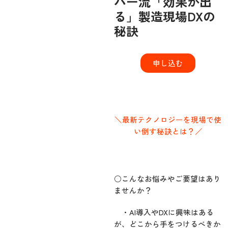
パー流「効果が出
る」製造現場DXの
秘訣
申し込む
＼最新テクノロジーを現場で使
い倒す秘訣とは？／
○こんなお悩みやご要望はあり
ませんか？
・AI導入やDXに興味はある
が、どこから手をつけるべきか