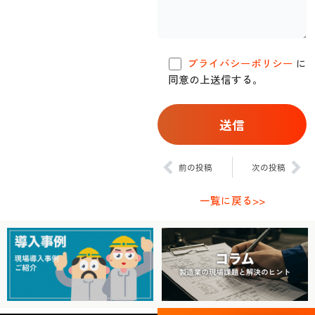
プライバシーポリシー
に
同意の上送信する。
Prev
Ne
前の投稿
次の投稿
一覧に戻る>>