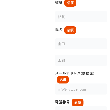
役職
必須
氏名
必須
メールアドレス(勤務先)
必須
電話番号
必須