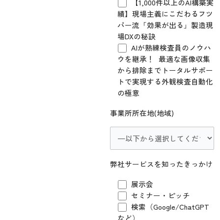
【1,000件以上のAI構築実
績】現場主義にこだわるフツ
パー流「効果が出る」製造現
場DXの秘訣
AIが熟練検査員のノウハ
ウを継承！ 最適な画像収集
から排除までトータルサポー
トで実現する外観検査自動化
の極意
事業所所在地(地域)
弊社サービスを知ったきっかけ
展示会
セミナー・ピッチ
検索（Google/ChatGPT
など）