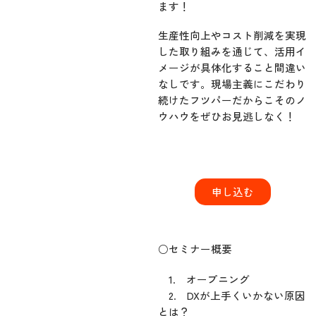
ます！
生産性向上やコスト削減を実現
した取り組みを通じて、活用イ
メージが具体化すること間違い
なしです。現場主義にこだわり
続けたフツパーだからこそのノ
ウハウをぜひお見逃しなく！
申し込む
○セミナー概要
1. オープニング
2. DXが上手くいかない原因
とは？