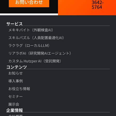
お問い合わせ
3642-
5764​
サービス
メキキバイト（外観検査AI）
スキルパズル（人員配置最適化AI）
ラクラグ（ローカルLLM）
リアラボAI（研究開発AIエージェント）
カスタム Hutzper AI（受託開発）
コンテンツ​
お知らせ
導入事例​
お役立ち情報​
セミナー
展示会​
企業情報