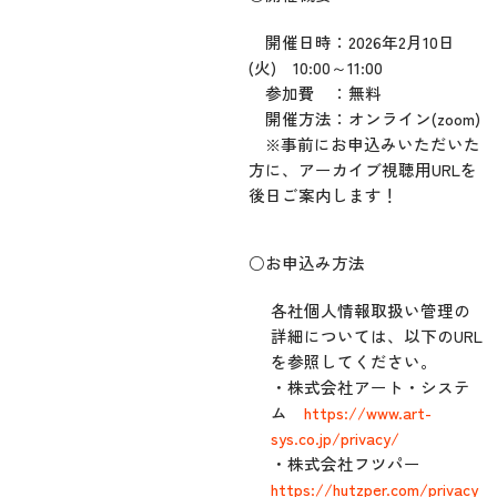
開催日時：2026年2月10日
(火) 10:00～11:00
参加費 ：無料
開催方法：オンライン(zoom)
※事前にお申込みいただいた
方に、アーカイブ視聴用URLを
後日ご案内します！
○お申込み方法
各社個人情報取扱い管理の
詳細については、以下のURL
を参照してください。
・株式会社アート・システ
ム
https://www.art-
sys.co.jp/privacy/
・株式会社フツパー
https://hutzper.com/privacy