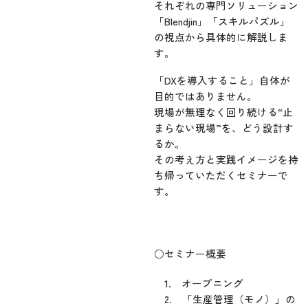
それぞれの専門ソリューション
「Blendjin」「スキルパズル」
の視点から具体的に解説しま
す。
「DXを導入すること」自体が
目的ではありません。
現場が無理なく回り続ける“止
まらない現場”を、どう設計す
るか。
その考え方と実践イメージを持
ち帰っていただくセミナーで
す。
○セミナー概要
1. オープニング
2. 「生産管理（モノ）」の