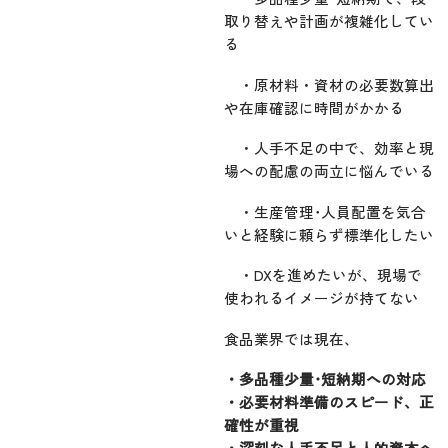
取り替えや計画が複雑化してい
る
・原材料・資材の必要数算出
や在庫確認に時間がかかる
・人手不足の中で、効率と現
場への配慮の両立に悩んでいる
・生産管理･人員配置を気合
いと経験に頼らず標準化したい
・DXを進めたいが、現場で
使われるイメージが持てない
食品業界では現在、
・多品種少量･短納期への対応
・必要材料準備のスピード、正
確性が重視
・深刻な人手不足と人的資本へ